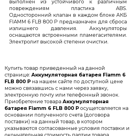
выполнен из устойчивого к различным
повреждениям пластика ABS.
Односторонний клапан в каждом блоке АКБ
FIAMM 6 FLB 800 P предназначен для сброса
излишнего давления. Аккумуляторы
оснащаются встроенными пламегасителями.
Электролит высокой степени очистки.
Купить товар приведенный на данной
странице:
Аккумуляторная батарея Fiamm 6
FLB 800 P
на нашем сайте по доступной цене
можно связавшись с нами через заявку,
электронную почту или телефонный звонок.
Приобретение товара
Аккумуляторная
батарея Fiamm 6 FLB 800 P
осущетсвляется на
основании полученного счета (договора
поставки) на данный товар, в котором
указываются согласованные условия поставки и
окончательная стоимость партии товара.