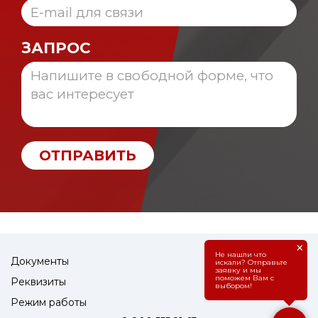
ЗАПРОС
ОТПРАВИТЬ
×
Не нашли что
Документы
искали? Отправьте
заявку и мы
поможем Вам с
Реквизиты
выбором!
Режим работы