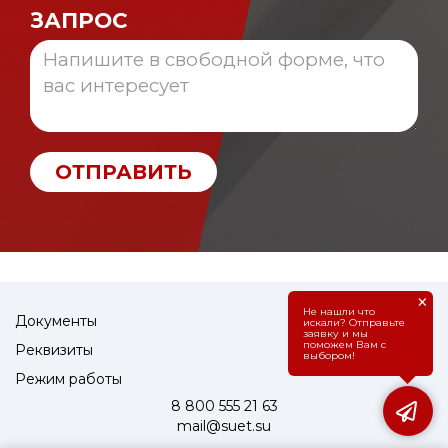
ЗАПРОС
ОТПРАВИТЬ
×
Не нашли что
Документы
искали? Отправьте
заявку и мы
поможем Вам с
Реквизиты
выбором!
Режим работы
8 800 555 21 63
mail@suet.su