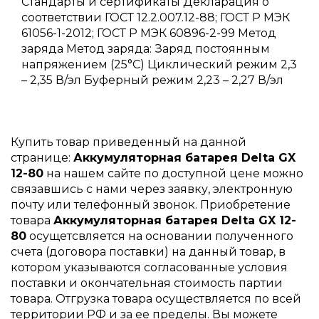
Стандарты и сертификаты Декларация о
соответствии ГОСТ 12.2.007.12-88; ГОСТ Р МЭК
61056-1-2012; ГОСТ Р МЭК 60896-2-99 Метод
заряда Метод заряда: Заряд постоянным
напряжением (25°С) Циклический режим 2,3
– 2,35 В/эл Буферный режим 2,23 – 2,27 В/эл
Купить товар приведенный на данной
странице:
Аккумуляторная батарея Delta GX
12-80
на нашем сайте по доступной цене можно
связавшись с нами через заявку, электронную
почту или телефонный звонок. Приобретение
товара
Аккумуляторная батарея Delta GX 12-
80
осущетсвляется на основании полученного
счета (договора поставки) на данный товар, в
котором указываются согласованные условия
поставки и окончательная стоимость партии
товара. Отгрузка товара осуществляется по всей
территории РФ и за ее пределы. Вы можете