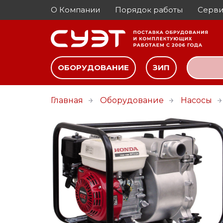
О Компании
Порядок работы
Серви
ОБОРУДОВАНИЕ
ЗИП
Главная
Оборудование
Насосы