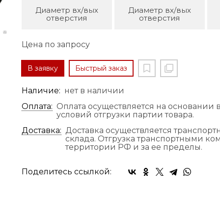
Диаметр вх/вых
Диаметр вх/вых
отверстия
отверстия
Цена по запросу
В заявку
Быстрый заказ
Наличие:
нет в наличии
Оплата:
Оплата осуществляется на основании в
условий отгрузки партии товара.
Доставка:
Доставка осуществляется транспор
склада. Отгрузка транспортными к
территории РФ и за ее пределы.
Поделитесь ссылкой: