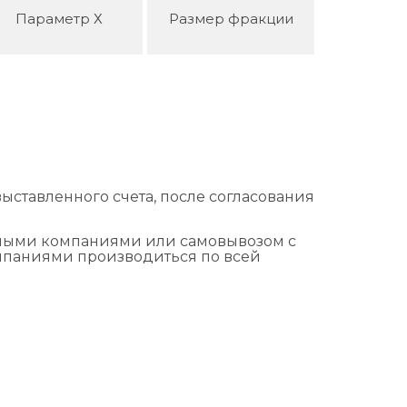
Параметр Х
Размер фракции
ыставленного счета, после согласования
тными компаниями или самовывозом с
омпаниями производиться по всей