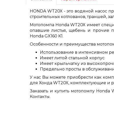
HONDA WT20X - это водяной насос пр
строительных котлованов, траншей, за
Мотопомпа Honda WT20X имеет специ
опавшие листья, щебень и прочие 
Honda GX160 K1.
Особенности и преимущества мотопо
Использование в интенсивном р
Имеет литой стальной корпус
Имеет крыльчатку из высокопроч
Предельно просты в обслуживани
У нас Вы можете приобрести как ком
для Хонда WT20X, комплектующие и 
Заказать и купить мотопомпу Honda 
Контакты.