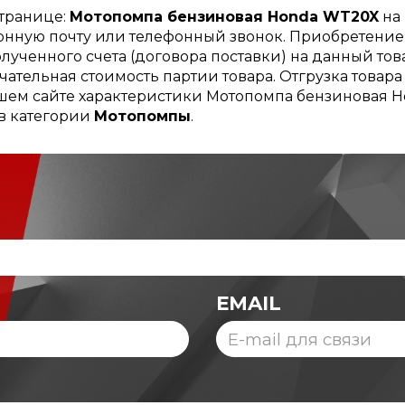
странице:
Мотопомпа бензиновая Honda WT20X
на 
ронную почту или телефонный звонок. Приобретение
ученного счета (договора поставки) на данный тов
чательная стоимость партии товара. Отгрузка товар
ашем сайте характеристики Мотопомпа бензиновая H
 в категории
Мотопомпы
.
EMAIL