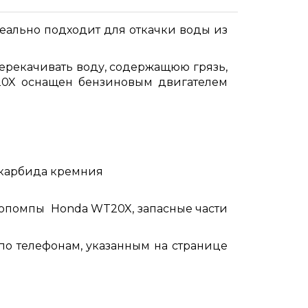
еально подходит для откачки воды из
рекачивать воду, содержащюю грязь,
20X оснащен бензиновым двигателем
 карбида кремния
топомпы Honda WT20X, запасные части
по телефонам, указанным на странице