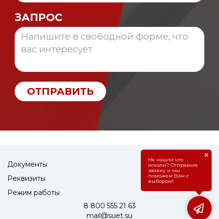
ЗАПРОС
ОТПРАВИТЬ
×
Не нашли что
Документы
искали? Отправьте
заявку и мы
поможем Вам с
Реквизиты
выбором!
Режим работы
8 800 555 21 63
mail@suet.su