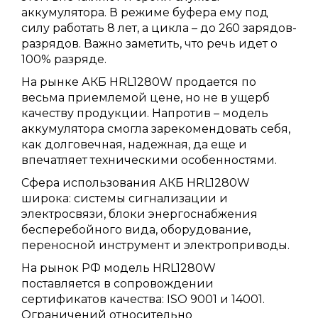
аккумулятора. В режиме буфера ему под
силу работать 8 лет, а цикла – до 260 зарядов-
разрядов. Важно заметить, что речь идет о
100% разряде.
На рынке АКБ HRL1280W продается по
весьма приемлемой цене, но не в ущерб
качеству продукции. Напротив – модель
аккумулятора смогла зарекомендовать себя,
как долговечная, надежная, да еще и
впечатляет техническими особенностями.
Сфера использования АКБ HRL1280W
широка: системы сигнализации и
электросвязи, блоки энергоснабжения
бесперебойного вида, оборудование,
переносной инструмент и электроприводы.
На рынок РФ модель HRL1280W
поставляется в сопровождении
сертификатов качества: ISO 9001 и 14001.
Ограничений относительно