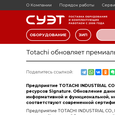
О Компании
Порядок работы
Серви
ОБОРУДОВАНИЕ
ЗИП
Totachi обновляет премиа
Поделитесь ссылкой:
Предприятие TOTACHI INDUSTRIAL CO.
ресурсов Signature. Обновление дан
информативной и функциональной, н
соответствуют современной сертифик
Предприятие TOTACHI INDUSTRIAL CO., 