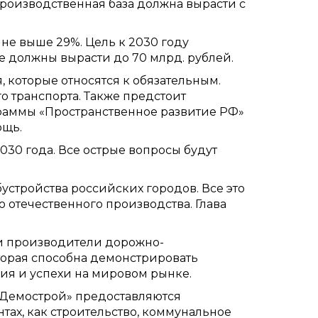
производственная база должна вырасти с
не выше 29%. Цель к 2030 году
же должны вырасти до 70 млрд. рублей.
, которые относятся к обязательным.
го транспорта. Также предстоит
граммы «Пространственное развитие РФ»
ощь.
030 года. Все острые вопросы будут
устройства российских городов. Все это
отечественного производства. Глава
и производители дорожно-
торая способна демонстрировать
ия и успехи на мировом рынке.
«Демострой» предоставляются
тах, как строительство, коммунальное