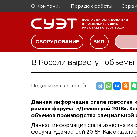
О Компании
Порядок работы
Серви
ОБОРУДОВАНИЕ
ЗИП
В России вырастут объемы 
Поделитесь ссылкой:
Данная информация стала известна 
рамках форума «Демострой 2018». Ка
объемов производства специальной и 
Данная информация стала известна из 
форума «Демострой 2018». Как оказалос